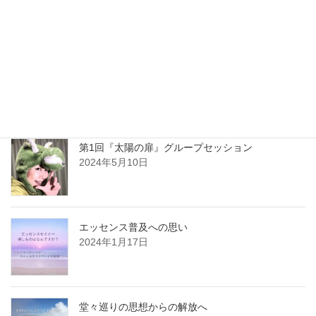
2024年6月14日
平和でいよう Be at Peace
2024年6月11日
第1回『太陽の扉』グループセッション
2024年5月10日
エッセンス普及への思い
2024年1月17日
堂々巡りの思想からの解放へ