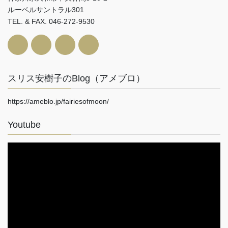
ルーベルサントラル301
TEL. & FAX. 046-272-9530
スリス安樹子のBlog（アメブロ）
https://ameblo.jp/fairiesofmoon/
Youtube
動
画
プ
レ
ー
ヤ
ー