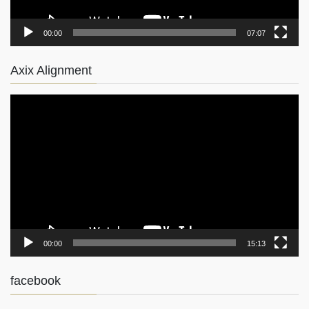
00:00
07:07
Axix Alignment
動
画
プ
レ
ー
ヤ
ー
00:00
15:13
facebook