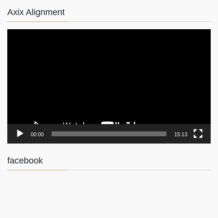
Axix Alignment
動
画
プ
レ
ー
ヤ
ー
00:00
15:13
facebook