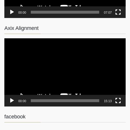
00:00
07:07
Axix Alignment
動
画
プ
レ
ー
ヤ
ー
00:00
15:13
facebook