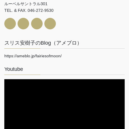
ルーベルサントラル301
TEL. & FAX. 046-272-9530
スリス安樹子のBlog（アメブロ）
https://ameblo.jp/fairiesofmoon/
Youtube
動
画
プ
レ
ー
ヤ
ー