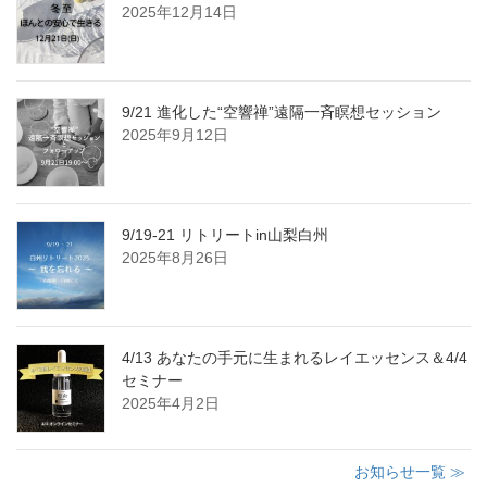
2025年12月14日
9/21 進化した“空響禅”遠隔一斉瞑想セッション
2025年9月12日
9/19-21 リトリートin山梨白州
2025年8月26日
4/13 あなたの手元に生まれるレイエッセンス＆4/4
セミナー
2025年4月2日
お知らせ一覧 ≫