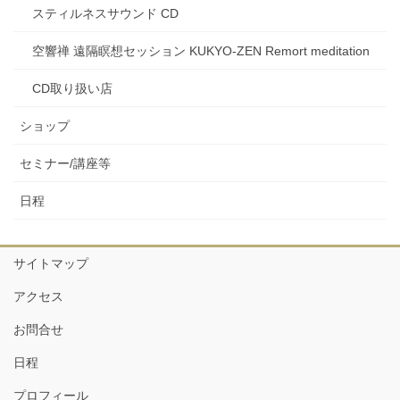
スティルネスサウンド CD
空響禅 遠隔瞑想セッション KUKYO-ZEN Remort meditation
CD取り扱い店
ショップ
セミナー/講座等
日程
サイトマップ
アクセス
お問合せ
日程
プロフィール