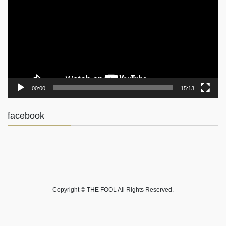
プ
レ
ー
ヤ
ー
00:00
15:13
facebook
Copyright © THE FOOL All Rights Reserved.