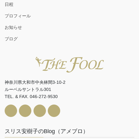
日程
プロフィール
お知らせ
ブログ
神奈川県大和市中央林間3-10-2
ルーベルサントラル301
TEL. & FAX. 046-272-9530
スリス安樹子のBlog（アメブロ）