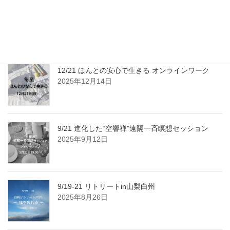
3/3 皆既月食「空響禅」遠隔一斉瞑想と「フォロー
アップ」
2026年2月23日
12/21 ほんとの安心で生きる オンラインワーク
2025年12月14日
9/21 進化した“空響禅”遠隔一斉瞑想セッション
2025年9月12日
9/19-21 リトリートin山梨白州
2025年8月26日