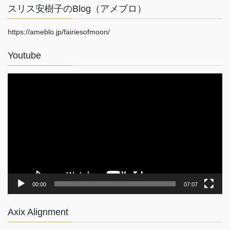
スリス安樹子のBlog（アメブロ）
https://ameblo.jp/fairiesofmoon/
Youtube
動
画
プ
レ
ー
ヤ
ー
00:00
07:07
Axix Alignment