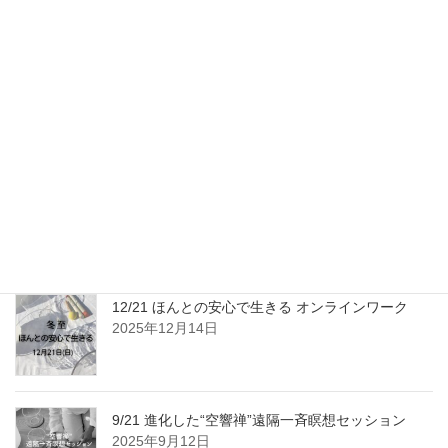
外部コンテンツ一覧
2022年9月9日
3/3 皆既月食「空響禅」遠隔一斉瞑想と「フォロー
アップ」
2026年2月23日
12/21 ほんとの安心で生きる オンラインワーク
2025年12月14日
9/21 進化した“空響禅”遠隔一斉瞑想セッション
2025年9月12日