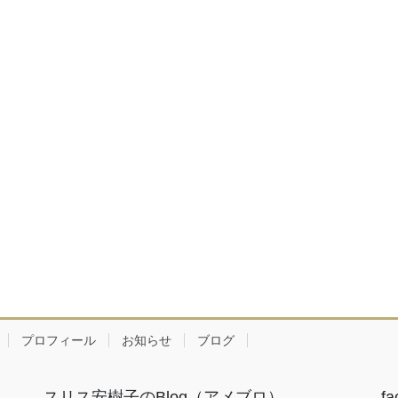
プロフィール
お知らせ
ブログ
スリス安樹子のBlog（アメブロ）
fa