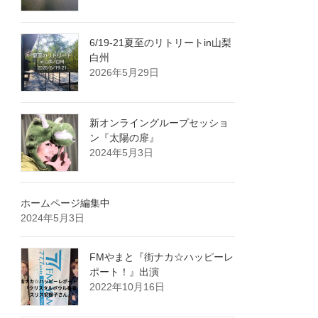
6/19-21夏至のリトリートin山梨
白州
2026年5月29日
新オンライングループセッショ
ン『太陽の扉』
2024年5月3日
ホームページ編集中
2024年5月3日
FMやまと『街ナカ☆ハッピーレ
ポート！』出演
2022年10月16日