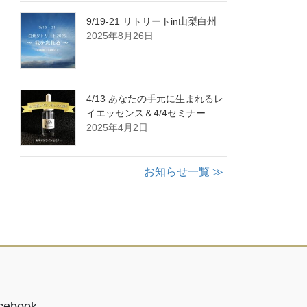
9/19-21 リトリートin山梨白州
2025年8月26日
4/13 あなたの手元に生まれるレ
イエッセンス＆4/4セミナー
2025年4月2日
お知らせ一覧 ≫
cebook