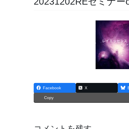
20231202REセミナーo
Facebook
X
Copy
コメントを残す