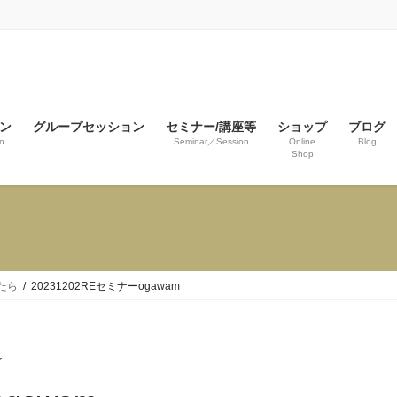
ン
グループセッション
セミナー/講座等
ショップ
ブログ
n
Seminar／Session
Online
Blog
Shop
たら
20231202REセミナーogawam
r