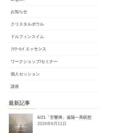
お知らせ
クリスタルボウル
ドルフィンスイム
ﾌﾗﾜｰ/ﾚｲ エッセンス
ワークショップ/セミナー
個人セッション
講座
最新記事
6/21「空響禅」遠隔一斉瞑想
2026年6月11日