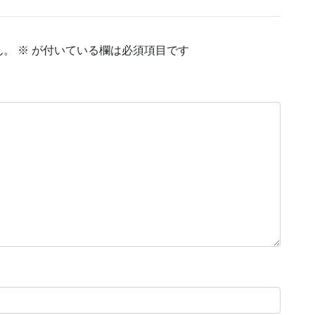
ん。
※
が付いている欄は必須項目です