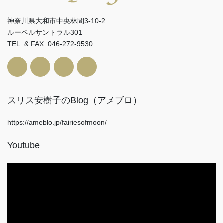
神奈川県大和市中央林間3-10-2
ルーベルサントラル301
TEL. & FAX. 046-272-9530
スリス安樹子のBlog（アメブロ）
https://ameblo.jp/fairiesofmoon/
Youtube
動
画
プ
レ
ー
ヤ