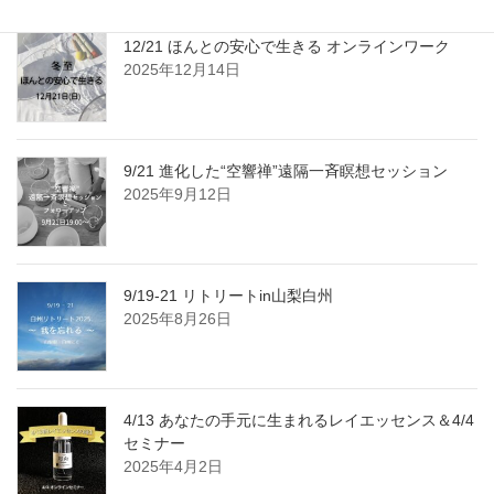
12/21 ほんとの安心で生きる オンラインワーク
2025年12月14日
9/21 進化した“空響禅”遠隔一斉瞑想セッション
2025年9月12日
9/19-21 リトリートin山梨白州
2025年8月26日
4/13 あなたの手元に生まれるレイエッセンス＆4/4
セミナー
2025年4月2日