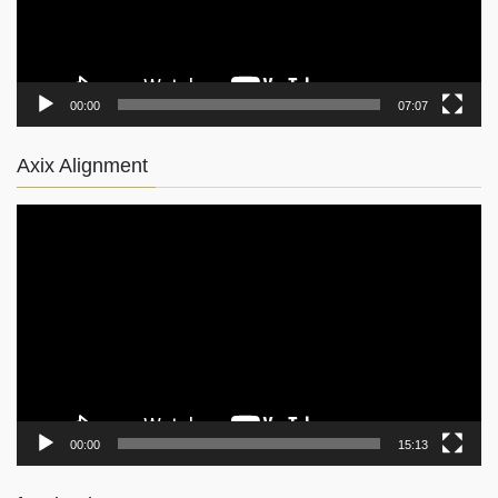
ー
00:00
07:07
Axix Alignment
動
画
プ
レ
ー
ヤ
ー
00:00
15:13