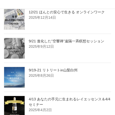
12/21 ほんとの安心で生きる オンラインワーク
2025年12月14日
9/21 進化した“空響禅”遠隔一斉瞑想セッション
2025年9月12日
9/19-21 リトリートin山梨白州
2025年8月26日
4/13 あなたの手元に生まれるレイエッセンス＆4/4
セミナー
2025年4月2日