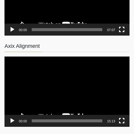
ー
00:00
07:07
Axix Alignment
動
画
プ
レ
ー
ヤ
ー
00:00
15:13