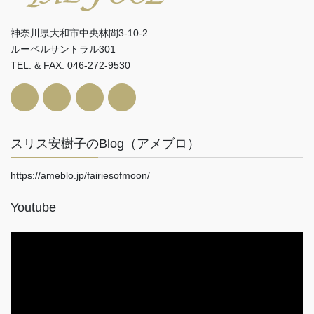
神奈川県大和市中央林間3-10-2
ルーベルサントラル301
TEL. & FAX. 046-272-9530
スリス安樹子のBlog（アメブロ）
https://ameblo.jp/fairiesofmoon/
Youtube
動
画
プ
レ
ー
ヤ