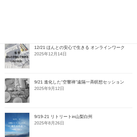
3/3 皆既月食「空響禅」遠隔一斉瞑想と「フォロー
アップ」
2026年2月23日
12/21 ほんとの安心で生きる オンラインワーク
2025年12月14日
9/21 進化した“空響禅”遠隔一斉瞑想セッション
2025年9月12日
9/19-21 リトリートin山梨白州
2025年8月26日