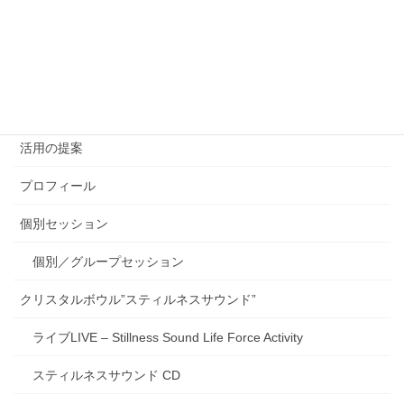
アクシスアライメント Axis Alignment
グループセッション
太陽の扉 グループセッションと談話会
活用の提案
プロフィール
個別セッション
個別／グループセッション
クリスタルボウル”スティルネスサウンド”
ライブLIVE – Stillness Sound Life Force Activity
スティルネスサウンド CD